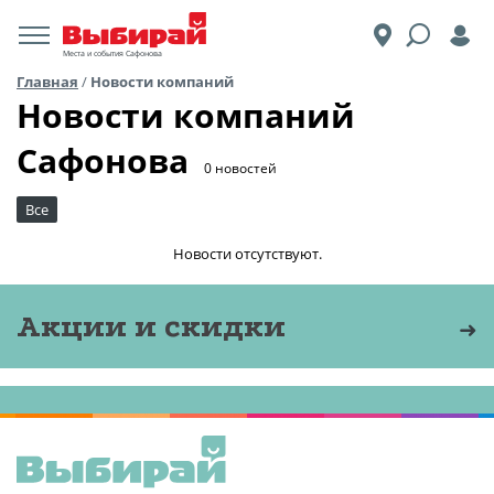
Места и события Сафонова
Главная
/
Новости компаний
Новости компаний
Сафонова
0 новостей
Все
Новости отсутствуют.
Акции и скидки