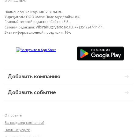
© 2007—2026
Наименование издания: VIBIRAI.RU
Учредитель: ООО «Алое Поле Адвертайзинг».
Главный сетевой редактор: Сайкин Е.Б.
vibirairu@yandex.ru
Сетевая редакция:
, +7 (351) 247-11-11.
Знак информационной продукции: 16+.
Добавить компанию
Добавить событие
О проекте
Вы владелец компании?
Платные услуги