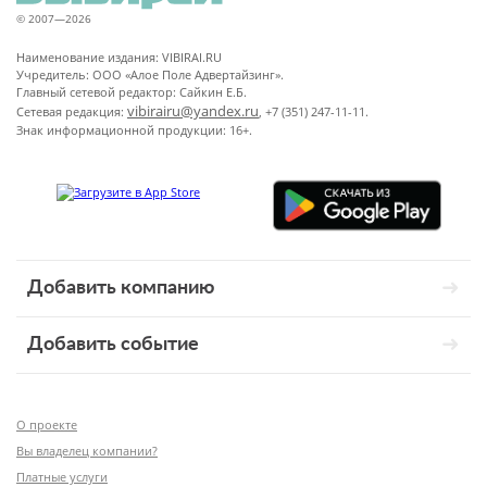
© 2007—2026
Наименование издания: VIBIRAI.RU
Учредитель: ООО «Алое Поле Адвертайзинг».
Главный сетевой редактор: Сайкин Е.Б.
vibirairu@yandex.ru
Сетевая редакция:
, +7 (351) 247-11-11.
Знак информационной продукции: 16+.
Добавить компанию
Добавить событие
О проекте
Вы владелец компании?
Платные услуги