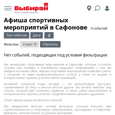
Места и события Сафонова
Афиша спортивных
мероприятий в Сафонове
​0 событий
Тип события
Дата
Фильтры:
Спорт
Сбросить
×
Нет событий, подходящих под условия фильтрации
Вас интересуют спортивные мероприятия в Сафонове, которые состоятся
сегодня или пройдут в ближайшем будущем? Информацию о них вы
найдете на нашем сайте. Афиша спортивных мероприятий позволяет узнать
о событиях из мира профессионального спорта, а также об акциях, в
которых может принять участие любой желающий.
Активный городской отдых сегодня — это велосипедные прогулки,
соревнования по бегу и многое-многое другое. Вы можете выбрать вид
спорта, который вам особенно нравится, а также найти мероприятия, в
которых можно принять участие с родственниками, детьми и друзьями.
Спорт-афиша самых интересных событий.
Мы предлагаем простую систему фильтров, которая поможет вам
сориентироваться в спортивных мероприятиях, проходящих в Сафонове.
Выбирать события можно по разным критериям: